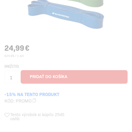
24,99
€
€24,99 / 1 szt.
MNOŽSTVO:
-15% NA TENTO PRODUKT
KÓD:
PROMO
Tento výrobok si kúpilo 2545
osôb