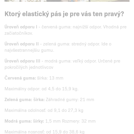
Ktorý elastický pás je pre vás ten pravý?
Úroveň odporu I
- červená guma: najnižší odpor. Vhodná pre
začiatočníkov.
Úroveň odporu II
- zelená guma: stredný odpor. Ide o
najvšestrannejšiu gumu.
Úroveň odporu III
- modrá guma: veľký odpor. Určené pre
pokročilých jednotlivcov
Červená guma:
šírka: 13 mm
Maximálny odpor: od 4,5 do 15,9 kg.
Zelená guma: šírka:
Záhradné gumy: 21 mm
Maximálna odolnosť: od 9,1 do 27,3 kg
Modrá guma: šírky:
1,5 mm Rozmery: 32 mm
Maximálna nosnosť: od 15,9 do 38,6 kg