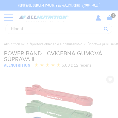
KUPUJ SVOJE OBĽÚBENÉ PRODUKTY ZA NAJLEPŠIE CENY!
SKONTROLUJ
Allnutrition.sk
Športové oblečenie a príslušenstvo
Športové príslušens
POWER BAND - CVIČEBNÁ GUMOVÁ
SÚPRAVA II
ALLNUTRITION
5,00 z 12 recenzií