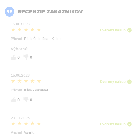
RECENZIE ZÁKAZNÍKOV
15.06.2026
Overený nákup
Příchuť:
Biela Čokoláda - Kokos
Výborné
0
0
15.06.2026
Overený nákup
Příchuť:
Káva - Karamel
0
0
20.11.2025
Overený nákup
Příchuť:
Vanilka