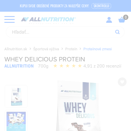
KUPUJ SVOJE OBĽÚBENÉ PRODUKTY ZA NAJLEPŠIE CENY!
SKONTROLUJ
Allnutrition.sk
Športová výživa
Proteín
Proteínové zmesi
WHEY DELICIOUS PROTEIN
ALLNUTRITION
700g
4,91 z 200 recenzií