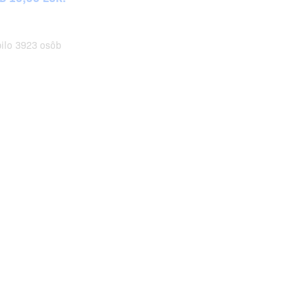
pilo 3923 osôb