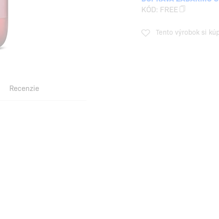
KÓD:
FREE
Tento výrobok si kú
Recenzie