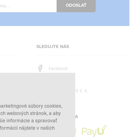
ODOSLAŤ
SLEDUJTE NÁS
Facebook
Instagram
Copyright © 2026
SFD S. A.
marketingové súbory cookies,
šich webových stránok, a aby
PLATBY SPRACÚVA
šie informácie a spravovať
nformácií nájdete v našich