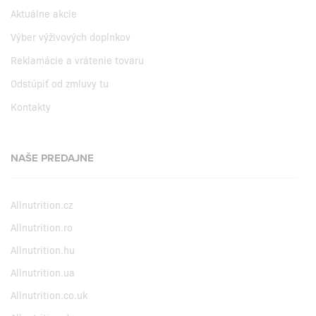
Aktuálne akcie
Výber výživových doplnkov
Reklamácie a vrátenie tovaru
Odstúpiť od zmluvy tu
Kontakty
NAŠE PREDAJNE
Allnutrition.cz
Allnutrition.ro
Allnutrition.hu
Allnutrition.ua
Allnutrition.co.uk