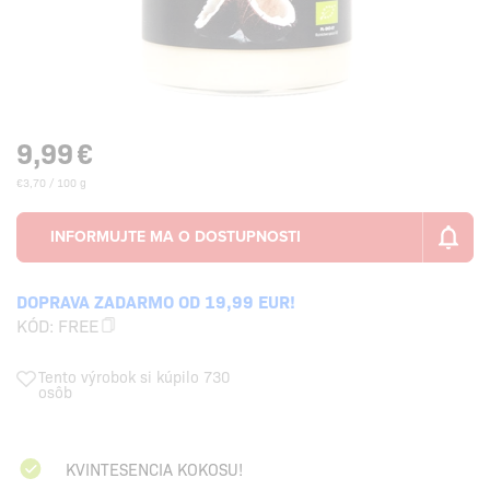
9,99
€
€3,70 / 100 g
DOPRAVA ZADARMO OD 19,99 EUR!
KÓD:
FREE
Tento výrobok si kúpilo 730
osôb
KVINTESENCIA KOKOSU!