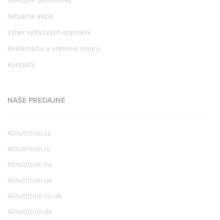
Aktuálne akcie
Výber výživových doplnkov
Reklamácie a vrátenie tovaru
Kontakty
NAŠE PREDAJNE
Allnutrition.cz
Allnutrition.ro
Allnutrition.hu
Allnutrition.ua
Allnutrition.co.uk
Allnutrition.de