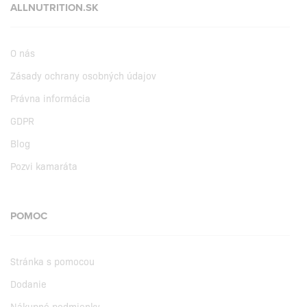
ALLNUTRITION.SK
O nás
Zásady ochrany osobných údajov
Právna informácia
GDPR
Blog
Pozvi kamaráta
POMOC
Stránka s pomocou
Dodanie
Nákupné podmienky