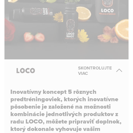
SKONTROLUJTE
VIAC
Inovatívny koncept 5 rôznych
predtréningoviek, ktorých inovatívne
pôsobenie je založené na možnosti
kombinácie jednotlivých produktov z
radu LOCO, môžete pripraviť doplnok,
ktorý dokonale vyhovuje vašim