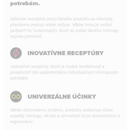
potrebám.
Výberom množstva porcií daného produktu sa intenzita
pôsobenia zvyšuje alebo znižuje. Vďaka tomu je možné
podporiť tie funkcionality, ktoré sú počas daného tréningu
najviac potrebné.
INOVATÍVNE RECEPTÚRY
Jedinečné receptúry, ktoré je možné kombinovať a
prispôsobiť tak suplementáciu individuálnym tréningovým
potrebám.
UNIVERZÁLNE ÚČINKY
Vďaka rôznorodému zloženiu, produkty podporujú rôzne
aspekty tréningu, od sily a vytrvalosti až po koncentráciu a
regeneráciu.