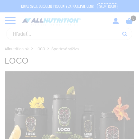
KUPUJ SVOJE OBĽÚBENÉ PRODUKTY ZA NAJLEPŠIE CENY!
SKONTROLUJ
Allnutrition.sk
LOCO
Športová výživa
LOCO