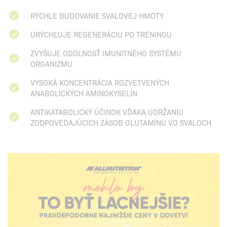
RÝCHLE BUDOVANIE SVALOVEJ HMOTY
URÝCHĽUJE REGENERÁCIU PO TRÉNINGU
ZVYŠUJE ODOLNOSŤ IMUNITNÉHO SYSTÉMU
ORGANIZMU
VYSOKÁ KONCENTRÁCIA ROZVETVENÝCH
ANABOLICKÝCH AMINOKYSELÍN
ANTIKATABOLICKÝ ÚČINOK VĎAKA UDRŽANIU
ZODPOVEDAJÚCICH ZÁSOB GLUTAMÍNU VO SVALOCH