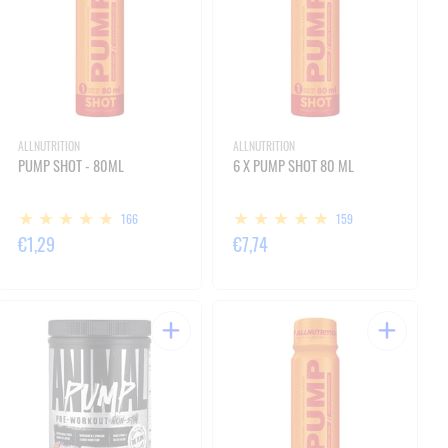
ALLNUTRITION
ALLNUTRITION
PUMP SHOT - 80ML
6 X PUMP SHOT 80 ML
166
159
€1,29
€7,74