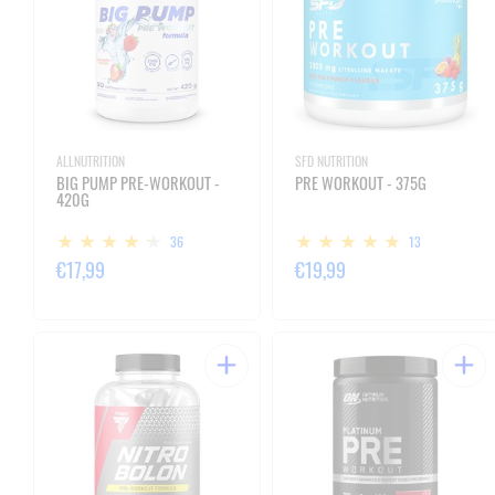
ALLNUTRITION
SFD NUTRITION
BIG PUMP PRE-WORKOUT -
PRE WORKOUT - 375G
420G
36
13
€17,99
€19,99