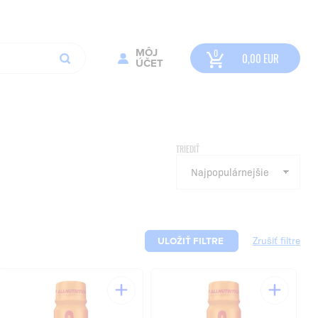
MÔJ
0,00
EUR
ÚČET
TRIEDIŤ
ULOŽIŤ FILTRE