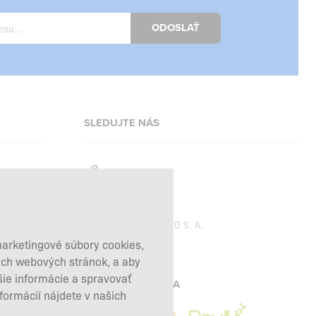
ODOSLAŤ
SLEDUJTE NÁS
Facebook
Instagram
Copyright © 2026
SFD S. A.
marketingové súbory cookies,
šich webových stránok, a aby
šie informácie a spravovať
PLATBY SPRACÚVA
nformácií nájdete v našich