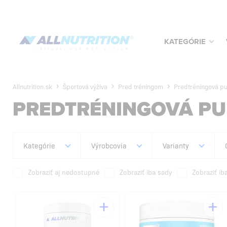
KATEGÓRIE
Allnutrition.sk
Športová výživa
Pred tréningom
Predtréningová 
PREDTRÉNINGOVÁ P
Kategórie
Výrobcovia
Varianty
Zobraziť aj nedostupné
Zobraziť iba sady
Zobraziť ib