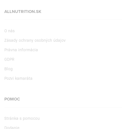
ALLNUTRITION.SK
O nás
Zásady ochrany osobných údajov
Právna informácia
GDPR
Blog
Pozvi kamaráta
POMOC
Stránka s pomocou
Dodanie