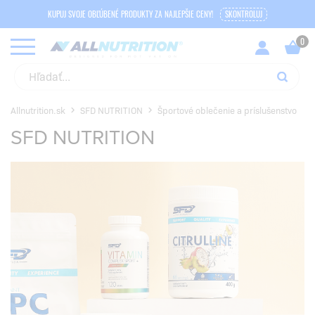
KUPUJ SVOJE OBĽÚBENÉ PRODUKTY ZA NAJLEPŠIE CENY!
SKONTROLUJ
Allnutrition.sk
SFD NUTRITION
Športové oblečenie a príslušenstvo
SFD NUTRITION