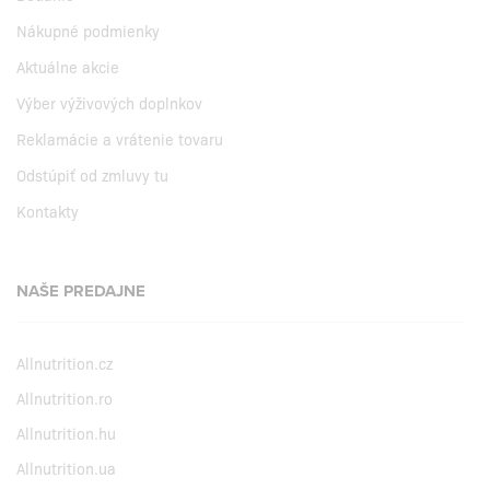
Nákupné podmienky
Aktuálne akcie
Výber výživových doplnkov
Reklamácie a vrátenie tovaru
Odstúpiť od zmluvy tu
Kontakty
NAŠE PREDAJNE
Allnutrition.cz
Allnutrition.ro
Allnutrition.hu
Allnutrition.ua