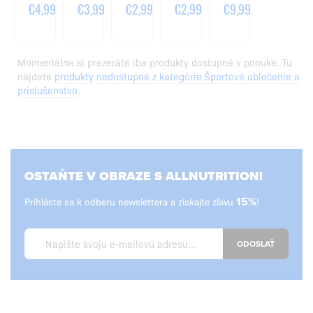
€4,99
€3,99
€2,99
€2,99
€9,99
Momentálne si prezeráte iba produkty dostupné v ponuke. Tu
nájdete
produkty nedostupné z kategórie Športové oblečenie a
príslušenstvo
.
OSTAŇTE V OBRAZE S ALLNUTRITION!
Prihláste sa k odberu newslettera a získajte zľavu
15%
!
ODOSLAŤ