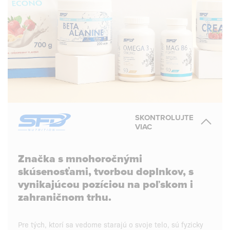
SKONTROLUJTE
VIAC
Značka s mnohoročnými
skúsenosťami, tvorbou doplnkov, s
vynikajúcou pozíciou na poľskom i
zahraničnom trhu.
Pre tých, ktorí sa vedome starajú o svoje telo, sú fyzicky