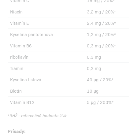
Vitamín C
16 mg / 20%*
Niacín
3,2 mg / 20%*
Vitamín E
2,4 mg / 20%*
Kyselina pantoténová
1,2 mg / 20%*
Vitamín B6
0,3 mg / 20%*
riboflavín
0,3 mg
Tiamín
0,2 mg
Kyselina listová
40 µg / 20%*
Biotín
10 µg
Vitamín B12
5 µg / 200%*
*RHŽ - referenčná hodnota živín
Prísady: