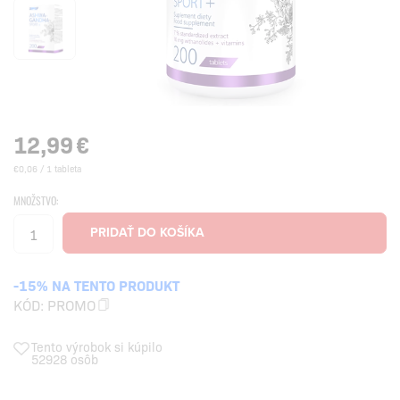
12,99
€
€0,06 / 1 tableta
MNOŽSTVO:
-15% NA TENTO PRODUKT
KÓD:
PROMO
Tento výrobok si kúpilo
52928 osôb