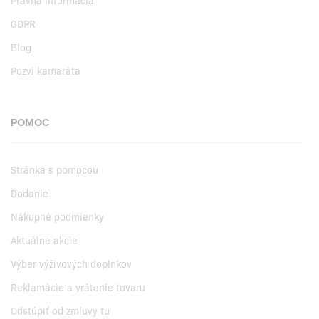
Právna informácia
GDPR
Blog
Pozvi kamaráta
POMOC
Stránka s pomocou
Dodanie
Nákupné podmienky
Aktuálne akcie
Výber výživových doplnkov
Reklamácie a vrátenie tovaru
Odstúpiť od zmluvy tu