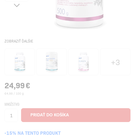
ZOBRAZIŤ ĎALŠIE
+3
24,99
€
€4,99 / 100 g
MNOŽSTVO:
-15% NA TENTO PRODUKT