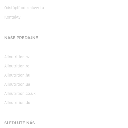
Odstúpiť od zmluvy tu
Kontakty
NAŠE PREDAJNE
Allnutrition.cz
Allnutrition.ro
Allnutrition.hu
Allnutrition.ua
Allnutrition.co.uk
Allnutrition.de
SLEDUJTE NÁS