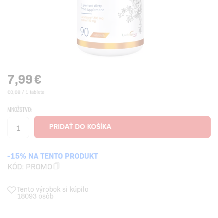
7,99
€
€0,08 / 1 tableta
MNOŽSTVO:
-15% NA TENTO PRODUKT
KÓD:
PROMO
Tento výrobok si kúpilo
18093 osôb