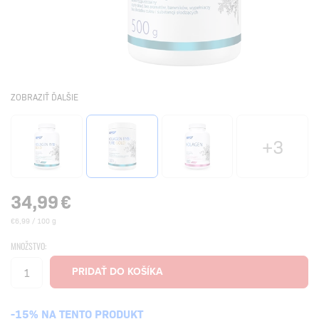
ZOBRAZIŤ ĎALŠIE
+3
34,99
€
€6,99 / 100 g
MNOŽSTVO:
-15% NA TENTO PRODUKT