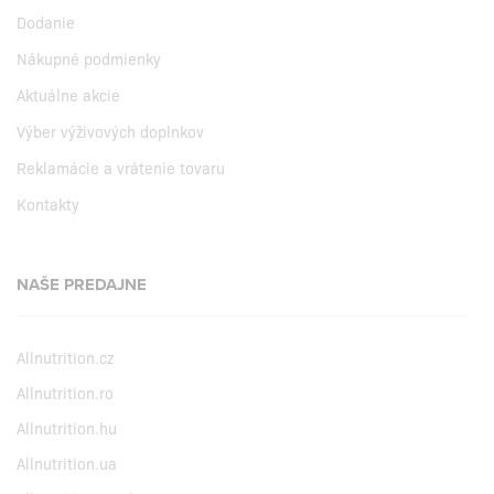
Dodanie
Nákupné podmienky
Aktuálne akcie
Výber výživových doplnkov
Reklamácie a vrátenie tovaru
Kontakty
NAŠE PREDAJNE
Allnutrition.cz
Allnutrition.ro
Allnutrition.hu
Allnutrition.ua