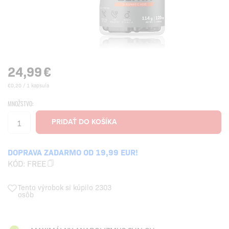
24,99
€
€0,20 / 1 kapsula
MNOŽSTVO:
DOPRAVA ZADARMO OD 19,99 EUR!
KÓD:
FREE
Tento výrobok si kúpilo 2303
osôb