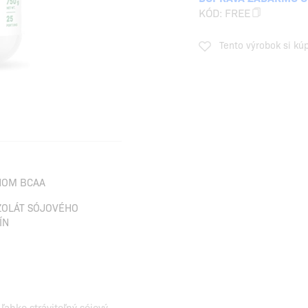
KÓD:
FREE
Tento výrobok si kú
HOM BCAA
ZOLÁT SÓJOVÉHO
ÍN
ahko stráviteľný sójový