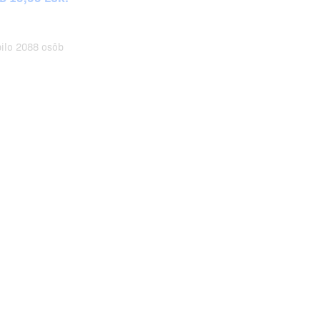
pilo 2088 osôb