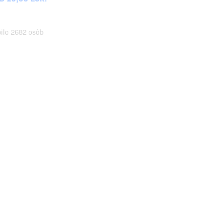
pilo 2682 osôb