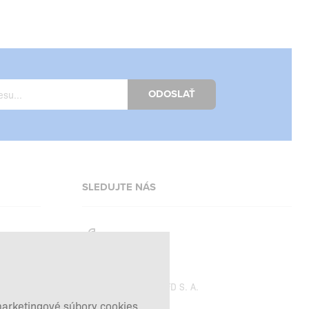
ODOSLAŤ
SLEDUJTE NÁS
Facebook
Instagram
Copyright © 2026
SFD S. A.
marketingové súbory cookies,