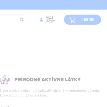
MÔJ
0,00
EUR
ÚČET
PRÍRODNÉ AKTÍVNE LÁTKY
Naše produkty obsahujú najkvalitnejšie látky prírodného pôvodu,
ktoré podporujú zdravie a krásu.