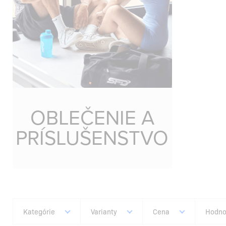
OBLEČENIE A
PRÍSLUŠENSTVO
Kategórie
Varianty
Cena
Hodno