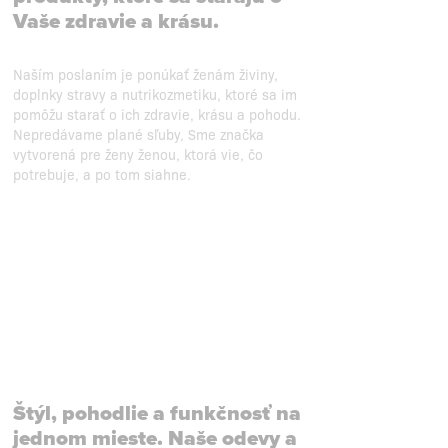
Vaše zdravie a krásu.
Naším poslaním je ponúkať ženám živiny,
doplnky stravy a nutrikozmetiku, ktoré sa im
pomôžu starať o ich zdravie, krásu a pohodu.
Nepredávame plané sľuby, Sme značka
vytvorená pre ženy ženou, ktorá vie, čo
potrebuje, a po tom siahne.
Štýl, pohodlie a funkčnosť na
jednom mieste. Naše odevy a