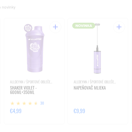
a novinky
ALLDEYNN / ŠPORTOVÉ OBLEČENIE A PRÍSLUŠENSTVO
ALLDEYNN / ŠPORTOVÉ OBLEČENIE A PRÍSLUŠENSTVO
SHAKER VIOLET -
NAPEŇOVAČ MLIEKA
600ML+350ML
30
€4,99
€9,99