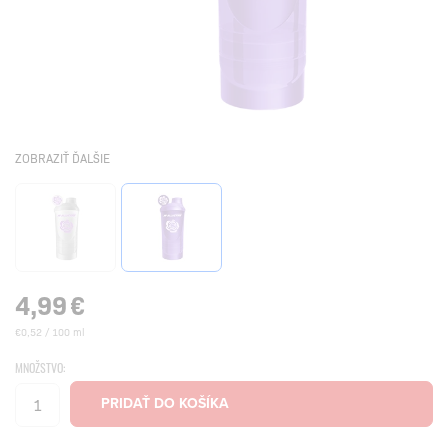
ZOBRAZIŤ ĎALŠIE
4,99
€
€0,52 / 100 ml
MNOŽSTVO: