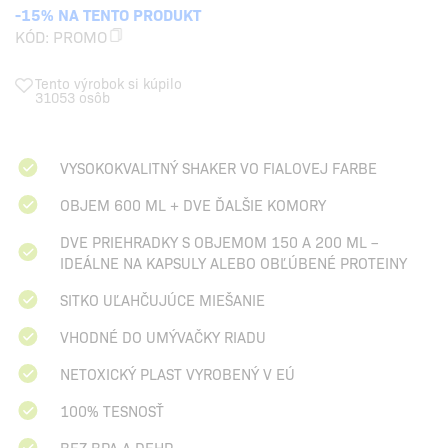
-15% NA TENTO PRODUKT
KÓD:
PROMO
Tento výrobok si kúpilo
31053 osôb
VYSOKOKVALITNÝ SHAKER VO FIALOVEJ FARBE
OBJEM 600 ML + DVE ĎALŠIE KOMORY
DVE PRIEHRADKY S OBJEMOM 150 A 200 ML –
IDEÁLNE NA KAPSULY ALEBO OBĽÚBENÉ PROTEINY
SITKO UĽAHČUJÚCE MIEŠANIE
VHODNÉ DO UMÝVAČKY RIADU
NETOXICKÝ PLAST VYROBENÝ V EÚ
100% TESNOSŤ
BEZ BPA A DEHP