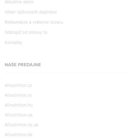
Aktuálne akcie
Výber výživových doplnkov
Reklamácie a vrátenie tovaru
Odstúpiť od zmluvy tu
Kontakty
NAŠE PREDAJNE
Allnutrition.cz
Allnutrition.ro
Allnutrition.hu
Allnutrition.ua
Allnutrition.co.uk
Allnutrition.de