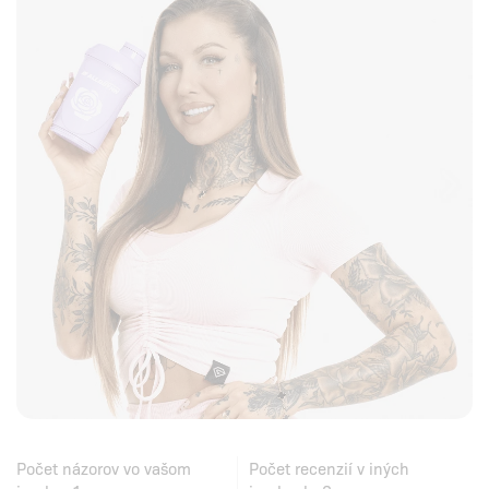
Počet názorov vo vašom
Počet recenzií v iných