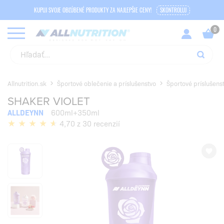
KUPUJ SVOJE OBĽÚBENÉ PRODUKTY ZA NAJLEPŠIE CENY!
SKONTROLUJ
Allnutrition.sk
Športové oblečenie a príslušenstvo
Športové príslušens
SHAKER VIOLET
ALLDEYNN
600ml+350ml
4,70 z 30 recenzií