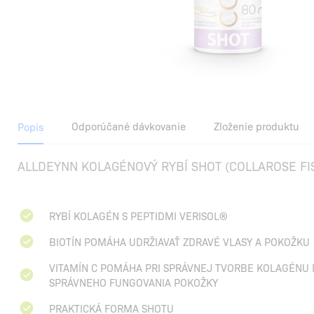
Odporúčané dávkovanie
Zloženie produktu
Popis
ALLDEYNN KOLAGÉNOVÝ RYBÍ SHOT (COLLAROSE FI
RYBÍ KOLAGÉN S PEPTIDMI VERISOL®
BIOTÍN POMÁHA UDRŽIAVAŤ ZDRAVÉ VLASY A POKOŽKU
VITAMÍN C POMÁHA PRI SPRÁVNEJ TVORBE KOLAGÉNU 
SPRÁVNEHO FUNGOVANIA POKOŽKY
PRAKTICKÁ FORMA SHOTU