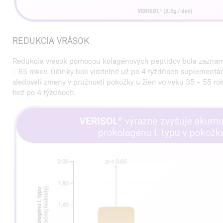
REDUKCIA VRÁSOK
Redukcia vrások pomocou kolagénových peptidov bola zaznam
– 65 rokov. Účinky boli viditeľné už po 4 týždňoch suplementá
sledovali zmeny v pružnosti pokožky u žien vo veku 35 – 55 roko
tiež po 4 týždňoch.