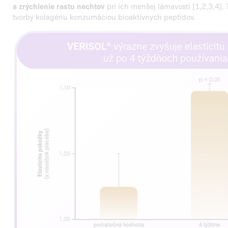
a zrýchlenie rastu nechtov
pri ich menšej lámavosti [1,2,3,4]. 
tvorby kolagénu konzumáciou bioaktívnych peptidov.