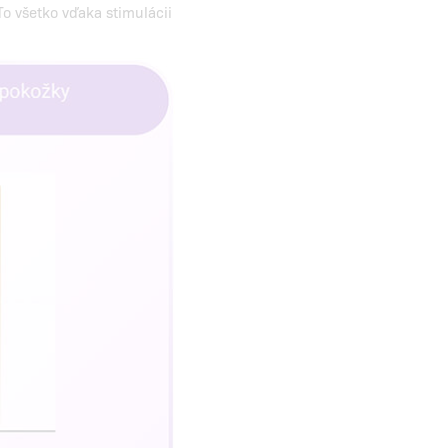
To všetko vďaka stimulácii