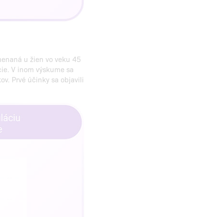
enaná u žien vo veku 45
cie. V inom výskume sa
v. Prvé účinky sa objavili