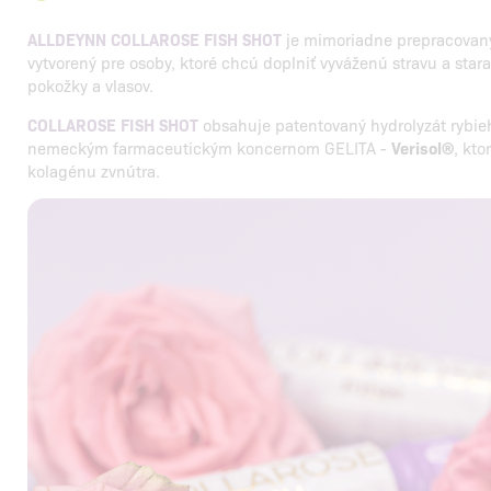
ALLDEYNN COLLAROSE FISH SHOT
je mimoriadne prepracovaný
vytvorený pre osoby, ktoré chcú doplniť vyváženú stravu a stara
pokožky a vlasov.
COLLAROSE FISH SHOT
obsahuje patentovaný hydrolyzát rybie
nemeckým farmaceutickým koncernom GELITA -
Verisol®
, kto
kolagénu zvnútra.