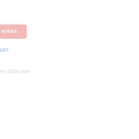
DUKT
pilo 10225 osôb