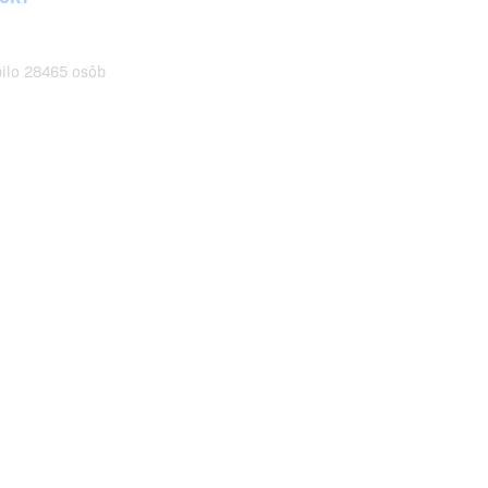
pilo 28465 osôb