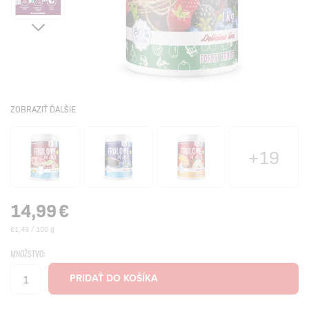
ZOBRAZIŤ ĎALŠIE
+19
14,99
€
€1,49 / 100 g
MNOŽSTVO: