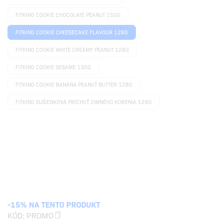
FITKING COOKIE CHOCOLATE PEANUT 150G
FITKING COOKIE CHEESECAKE FLAVOUR 128G
FITKING COOKIE WHITE CREAMY PEANUT 128G
FITKING COOKIE SESAME 130G
FITKING COOKIE BANANA PEANUT BUTTER 128G
FITKING SUŠIENKOVÁ PRÍCHUŤ ZIMNÉHO KORENIA 128G
-15% NA TENTO PRODUKT
KÓD:
PROMO