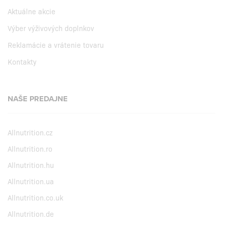
Aktuálne akcie
Výber výživových doplnkov
Reklamácie a vrátenie tovaru
Kontakty
NAŠE PREDAJNE
Allnutrition.cz
Allnutrition.ro
Allnutrition.hu
Allnutrition.ua
Allnutrition.co.uk
Allnutrition.de