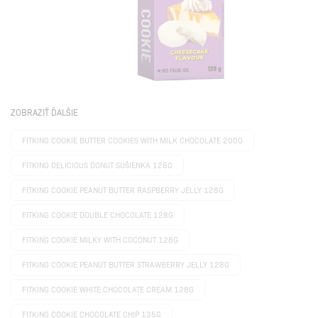
ZOBRAZIŤ ĎALŠIE
FITKING COOKIE BUTTER COOKIES WITH MILK CHOCOLATE 200G
FITKING DELICIOUS DONUT SUŠIENKA 128G
FITKING COOKIE PEANUT BUTTER RASPBERRY JELLY 128G
FITKING COOKIE DOUBLE CHOCOLATE 128G
FITKING COOKIE MILKY WITH COCONUT 128G
FITKING COOKIE PEANUT BUTTER STRAWBERRY JELLY 128G
FITKING COOKIE WHITE CHOCOLATE CREAM 128G
FITKING COOKIE CHOCOLATE CHIP 135G