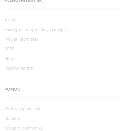
ALLNUTRITION.SK
O nás
Zásady ochrany osobných údajov
Právna informácia
GDPR
Blog
Pozvi kamaráta
POMOC
Stránka s pomocou
Dodanie
Nákupné podmienky