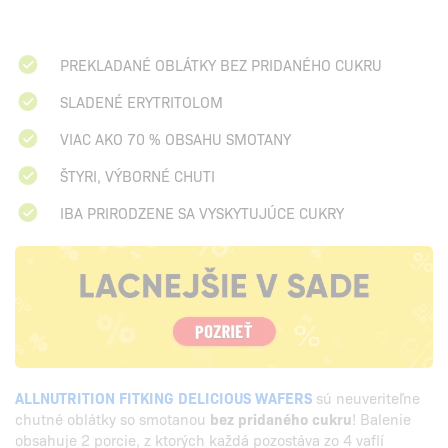
PREKLADANÉ OBLÁTKY BEZ PRIDANÉHO CUKRU
SLADENÉ ERYTRITOLOM
VIAC AKO 70 % OBSAHU SMOTANY
ŠTYRI, VÝBORNÉ CHUTI
IBA PRIRODZENE SA VYSKYTUJÚCE CUKRY
ALLNUTRITION FITKING DELICIOUS WAFERS
sú neuveriteľne
chutné oblátky so smotanou
bez pridaného cukru
! Balenie
obsahuje 2 porcie, z ktorých každá pozostáva zo 4 vaflí