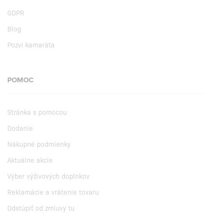
GDPR
Blog
Pozvi kamaráta
POMOC
Stránka s pomocou
Dodanie
Nákupné podmienky
Aktuálne akcie
Výber výživových doplnkov
Reklamácie a vrátenie tovaru
Odstúpiť od zmluvy tu