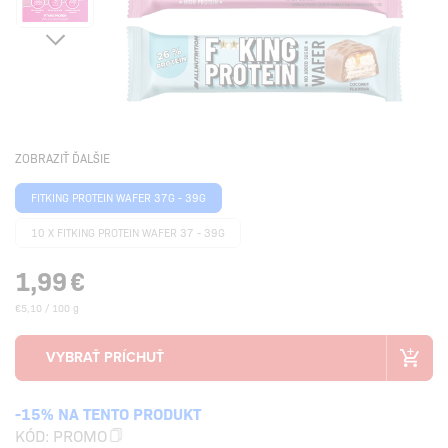
ZOBRAZIŤ ĎALŠIE
FITKING PROTEIN WAFER 37G - 39G
10 X FITKING PROTEIN WAFER 37 - 39G
1,99
€
€5,10 / 100 g
-15% NA TENTO PRODUKT
KÓD:
PROMO