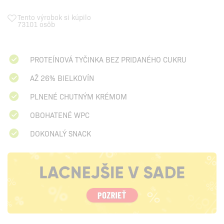
Tento výrobok si kúpilo
73101 osôb
PROTEÍNOVÁ TYČINKA BEZ PRIDANÉHO CUKRU
AŽ 26% BIELKOVÍN
PLNENÉ CHUTNÝM KRÉMOM
OBOHATENÉ WPC
DOKONALÝ SNACK