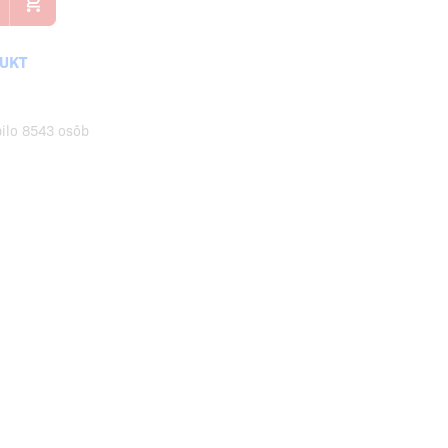
DUKT
pilo 8543 osôb