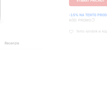
-15% NA TENTO PRO
KÓD:
PROMO
Tento výrobok si kú
Recenzie