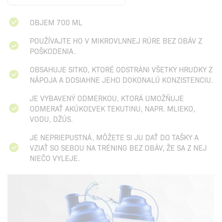
OBJEM 700 ML
POUŽÍVAJTE HO V MIKROVLNNEJ RÚRE BEZ OBÁV Z
POŠKODENIA.
OBSAHUJE SITKO, KTORÉ ODSTRÁNI VŠETKY HRUDKY Z
NÁPOJA A DOSIAHNE JEHO DOKONALÚ KONZISTENCIU.
JE VYBAVENÝ ODMERKOU, KTORÁ UMOŽŇUJE
ODMERAŤ AKÚKOĽVEK TEKUTINU, NAPR. MLIEKO,
VODU, DŽÚS.
JE NEPRIEPUSTNÁ, MÔŽETE SI JU DAŤ DO TAŠKY A
VZIAŤ SO SEBOU NA TRÉNING BEZ OBÁV, ŽE SA Z NEJ
NIEČO VYLEJE.