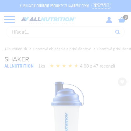
KUPUJ SVOJE OBĽÚBENÉ PRODUKTY ZA NAJLEPŠIE CENY!
SKONTROLUJ
Allnutrition.sk
Športové oblečenie a príslušenstvo
Športové príslušens
SHAKER
ALLNUTRITION
1ks
4,68 z 47 recenzií