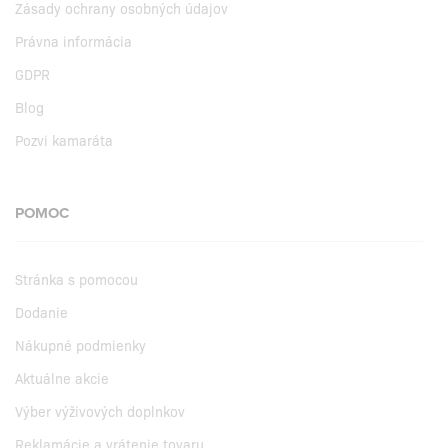
Zásady ochrany osobných údajov
Právna informácia
GDPR
Blog
Pozvi kamaráta
POMOC
Stránka s pomocou
Dodanie
Nákupné podmienky
Aktuálne akcie
Výber výživových doplnkov
Reklamácie a vrátenie tovaru