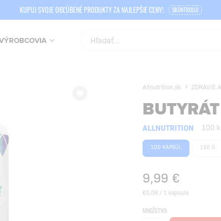
KUPUJ SVOJE OBĽÚBENÉ PRODUKTY ZA NAJLEPŠIE CENY!
SKONTROLUJ
VÝROBCOVIA
Allnutrition.sk
ZDRAVIE 
BUTYRÁT
ALLNUTRITION
100 k
100 KAPSÚL
150 G
9,99
€
€0,09 / 1 kapsula
MNOŽSTVO: