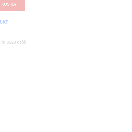
DUKT
pilo 5829 osôb