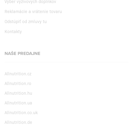
Výber výživových doplnkov
Reklamácie a vrátenie tovaru
Odstúpiť od zmluvy tu
Kontakty
NAŠE PREDAJNE
Allnutrition.cz
Allnutrition.ro
Allnutrition.hu
Allnutrition.ua
Allnutrition.co.uk
Allnutrition.de