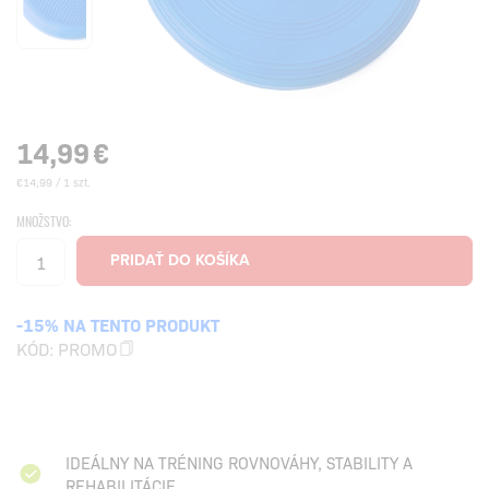
14,99
€
€14,99 / 1 szt.
MNOŽSTVO:
-15% NA TENTO PRODUKT
KÓD:
PROMO
IDEÁLNY NA TRÉNING ROVNOVÁHY, STABILITY A
REHABILITÁCIE