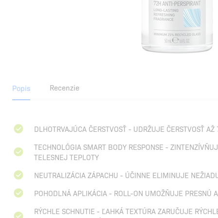
Recenzie
Popis
DLHOTRVAJÚCA ČERSTVOSŤ - UDRŽUJE ČERSTVOSŤ AŽ 
TECHNOLÓGIA SMART BODY RESPONSE - ZINTENZÍVŇUJE
TELESNEJ TEPLOTY
NEUTRALIZÁCIA ZÁPACHU - ÚČINNE ELIMINUJE NEŽIA
POHODLNÁ APLIKÁCIA - ROLL-ON UMOŽŇUJE PRESNÚ 
RÝCHLE SCHNUTIE - ĽAHKÁ TEXTÚRA ZARUČUJE RÝCHL