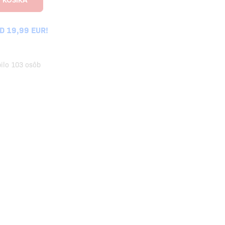
 19,99 EUR!
pilo 103 osôb