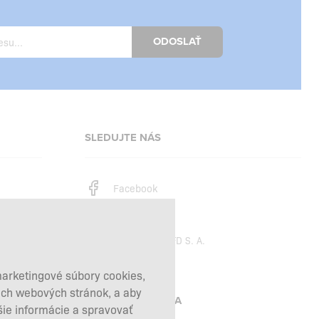
ODOSLAŤ
SLEDUJTE NÁS
Facebook
Instagram
Copyright © 2026
SFD S. A.
marketingové súbory cookies,
šich webových stránok, a aby
PLATBY SPRACÚVA
šie informácie a spravovať