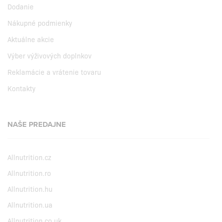
Dodanie
Nákupné podmienky
Aktuálne akcie
Výber výživových doplnkov
Reklamácie a vrátenie tovaru
Kontakty
NAŠE PREDAJNE
Allnutrition.cz
Allnutrition.ro
Allnutrition.hu
Allnutrition.ua
Allnutrition.co.uk