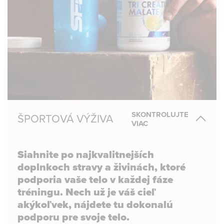
SKONTROLUJTE
ŠPORTOVÁ VÝŽIVA
VIAC
Siahnite po najkvalitnejších
doplnkoch stravy a živinách, ktoré
podporia vaše telo v každej fáze
tréningu. Nech už je váš cieľ
akýkoľvek, nájdete tu dokonalú
podporu pre svoje telo.