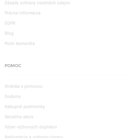
Zásady ochrany osobných údajov
Právna informácia
GDPR
Blog
Pozvi kamaráta
POMOC
Stránka s pomocou
Dodanie
Nákupné podmienky
Aktuálne akcie
Výber výživových doplnkov
Reklamácie a vrátenie tovaru