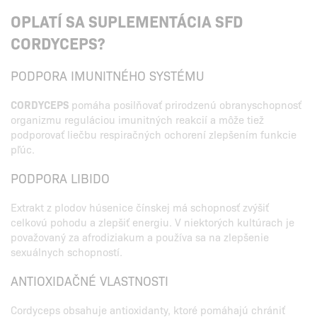
OPLATÍ SA SUPLEMENTÁCIA SFD
CORDYCEPS?
PODPORA IMUNITNÉHO SYSTÉMU
CORDYCEPS
pomáha posilňovať prirodzenú obranyschopnosť
organizmu reguláciou imunitných reakcií a môže tiež
podporovať liečbu respiračných ochorení zlepšením funkcie
pľúc.
PODPORA LIBIDO
Extrakt z plodov húsenice čínskej má schopnosť zvýšiť
celkovú pohodu a zlepšiť energiu. V niektorých kultúrach je
považovaný za afrodiziakum a používa sa na zlepšenie
sexuálnych schopností.
ANTIOXIDAČNÉ VLASTNOSTI
Cordyceps obsahuje antioxidanty, ktoré pomáhajú chrániť