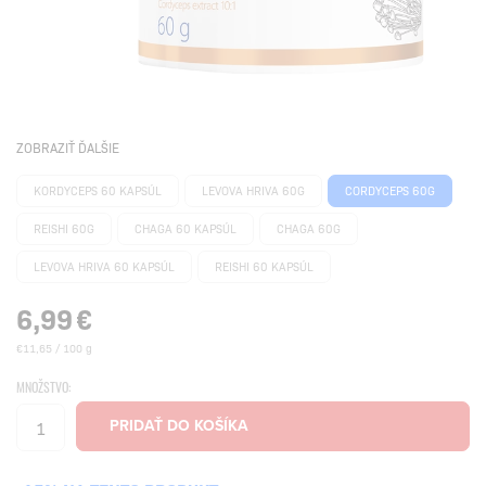
ZOBRAZIŤ ĎALŠIE
KORDYCEPS 60 KAPSÚL
LEVOVA HRIVA 60G
CORDYCEPS 60G
REISHI 60G
CHAGA 60 KAPSÚL
CHAGA 60G
LEVOVA HRIVA 60 KAPSÚL
REISHI 60 KAPSÚL
6,99
€
€11,65 / 100 g
MNOŽSTVO: