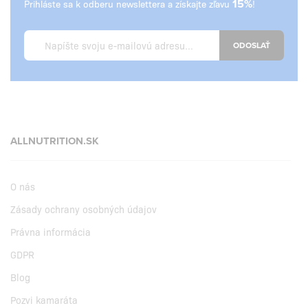
Prihláste sa k odberu newslettera a získajte zľavu
15%
!
ODOSLAŤ
ALLNUTRITION.SK
O nás
Zásady ochrany osobných údajov
Právna informácia
GDPR
Blog
Pozvi kamaráta