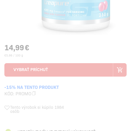
14,99
€
€5,99 / 100 g
-15% NA TENTO PRODUKT
KÓD:
PROMO
Tento výrobok si kúpilo 1984
osôb