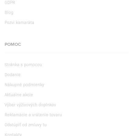
GDPR
Blog
Pozvi kamaráta
POMOC
Stránka s pomocou
Dodanie
Nákupné podmienky
Aktuálne akcie
Výber výživových doplnkov
Reklamácie a vrátenie tovaru
Odstúpiť od zmluvy tu
Kontakty