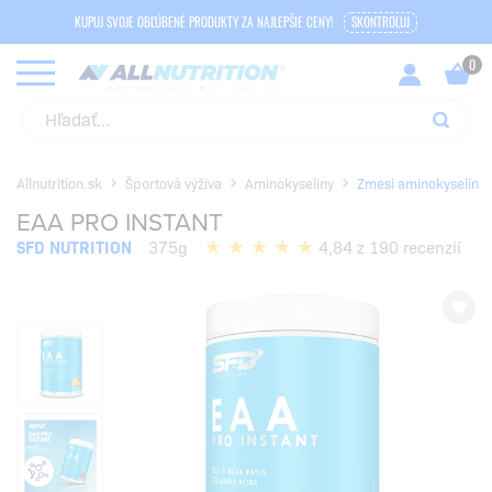
KUPUJ SVOJE OBĽÚBENÉ PRODUKTY ZA NAJLEPŠIE CENY!
SKONTROLUJ
Allnutrition.sk
Športová výživa
Aminokyseliny
Zmesi aminokyselín
EAA PRO INSTANT
SFD NUTRITION
375g
4,84 z 190 recenzií