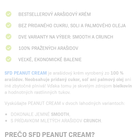
BESTSELLEROVÝ ARAŠIDOVÝ KRÉM
BEZ PRIDANÉHO CUKRU, SOLI A PALMOVÉHO OLEJA
DVE VARIANTY NA VÝBER: SMOOTH A CRUNCH
100% PRAŽENÝCH ARAŠIDOV
VEĽKÉ, EKONOMICKÉ BALENIE
SFD PEANUT CREAM
je arašidový krém vyrobený zo
100 %
arašidov. Neobsahuje pridaný cukor, soľ ani palmový olej
ani
iné zbytočné plnivá! Vďaka tomu je skvelým zdrojom
bielkovín
a hodnotných rastlinných tukov.
Vyskúšajte PEANUT CREAM v dvoch lahodných variantoch:
DOKONALE JEMNÉ
SMOOTH
,
S PRÍDAVKOM MLETÝCH ARAŠIDOV
CRUNCH
.
PREČO SFD PEANUT CREAM?