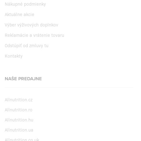
Nákupné podmienky
Aktuálne akcie
Výber výživových doplnkov
Reklamácie a vrátenie tovaru
Odstúpiť od zmluvy tu
Kontakty
NAŠE PREDAJNE
Allnutrition.cz
Allnutrition.ro
Allnutrition.hu
Allnutrition.ua
Allnutrition.co.uk