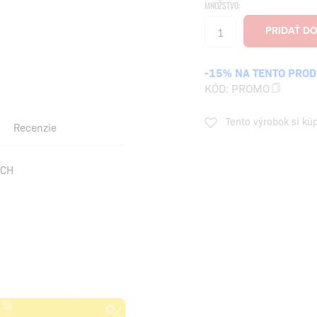
MNOŽSTVO:
-15% NA TENTO PRO
KÓD:
PROMO
Tento výrobok si kú
Recenzie
ÁCH