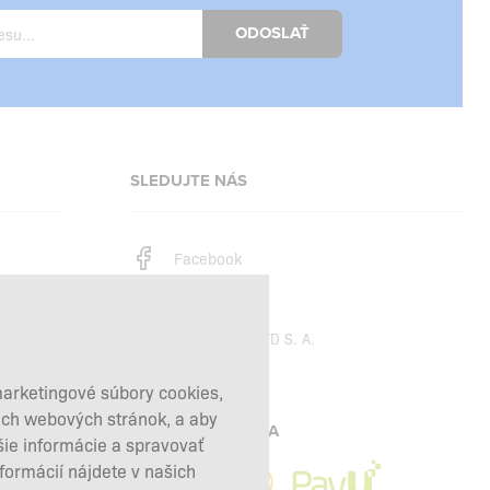
ODOSLAŤ
SLEDUJTE NÁS
Facebook
Instagram
Copyright © 2026
SFD S. A.
marketingové súbory cookies,
šich webových stránok, a aby
PLATBY SPRACÚVA
šie informácie a spravovať
nformácií nájdete v našich