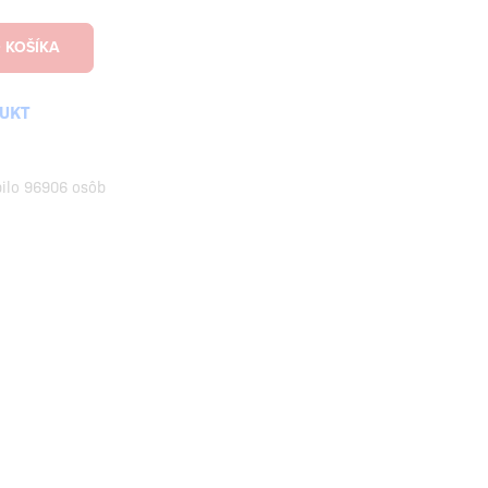
DUKT
pilo 96906 osôb