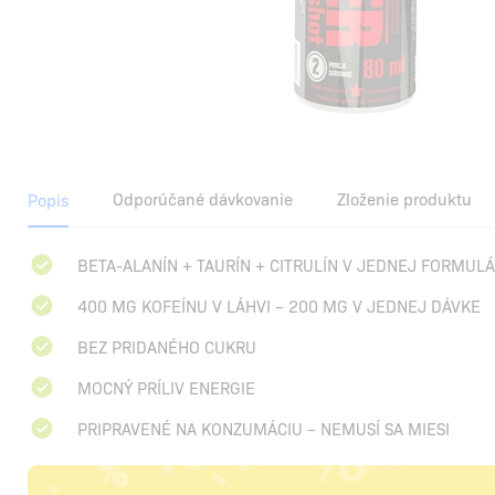
Odporúčané dávkovanie
Zloženie produktu
Popis
BETA-ALANÍN + TAURÍN + CITRULÍN V JEDNEJ FORMUL
400 MG KOFEÍNU V LÁHVI – 200 MG V JEDNEJ DÁVKE
BEZ PRIDANÉHO CUKRU
MOCNÝ PRÍLIV ENERGIE
PRIPRAVENÉ NA KONZUMÁCIU – NEMUSÍ SA MIESI