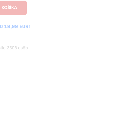
 19,99 EUR!
pilo 3603 osôb