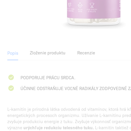
Zloženie produktu
Recenzie
Popis
PODPORUJE PRÁCU SRDCA.
ÚČINNE ODSTRAŇUJE VOĽNÉ RADIKÁLY ZODPOVEDNÉ ZA
L-karnitín je prírodná látka odvodená od vitamínov, ktorá hrá k
energetických procesoch organizmu. Užívanie L-karnitínu pr
zvyšuje produkciu energie z tuku. Zvyšuje výkonnosť organiz
výrazne
urýchľuje redukciu telesného tuku.
L-karnitín taktiež