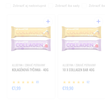
Zobraziť aj nedostupné
Zobraziť iba sady
Zobraziť ib
ALLDEYNN / ZDRAVÉ POTRAVINY
ALLDEYNN / ZDRAVÉ POTRAVINY
KOLAGÉNOVÁ TYČINKA - 40G
10 X COLLAGEN BAR 40G
65
62
€1,99
€19,90