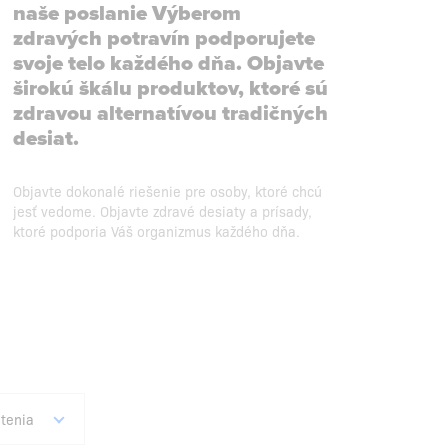
naše poslanie Výberom
zdravých potravín podporujete
svoje telo každého dňa. Objavte
širokú škálu produktov, ktoré sú
zdravou alternatívou tradičných
desiat.
Objavte dokonalé riešenie pre osoby, ktoré chcú
jesť vedome. Objavte zdravé desiaty a prísady,
ktoré podporia Váš organizmus každého dňa.
tenia