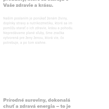
Vaše zdravie a krásu.
Naším poslaním je ponúkať ženám živiny,
doplnky stravy a nutrikozmetiku, ktoré sa im
pomôžu starať o ich zdravie, krásu a pohodu.
Nepredávame plané sľuby, Sme značka
vytvorená pre ženy ženou, ktorá vie, čo
potrebuje, a po tom siahne.
Prírodné suroviny, dokonalá
chuť a zdravá energia – to je