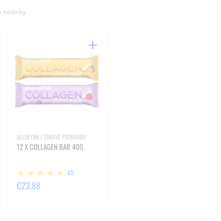
a novinky
ALLDEYNN / ZDRAVÉ POTRAVINY
12 X COLLAGEN BAR 40G
65
€23,88