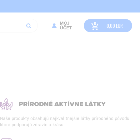
MÔJ
0,00
EUR
ÚČET
PRÍRODNÉ AKTÍVNE LÁTKY
Naše produkty obsahujú najkvalitnejšie látky prírodného pôvodu,
ktoré podporujú zdravie a krásu.