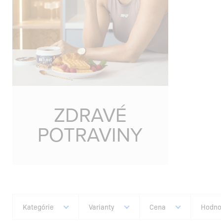
ZDRAVÉ
POTRAVINY
Kategórie
Varianty
Cena
Hodno