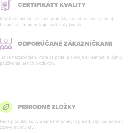
CERTIFIKÁTY KVALITY
Môžete si byť istí, že naše produkty sú nielen účinné, ale aj
bezpečné – to potvrdzujú certifikáty kvality.
ODPORÚČANÉ ZÁKAZNÍČKAMI
Tisíce názorov žien, ktoré sa podelili o svoje skúsenosti a účinky
používania našich produktov.
PRÍRODNÉ ZLOŽKY
Naše produkty sú vyrábané bez umelých prísad, aby podporovali
zdravý životný štýl.