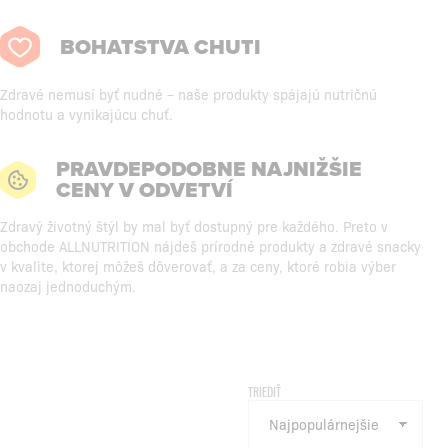
BOHATSTVA CHUTI
Zdravé nemusí byť nudné – naše produkty spájajú nutričnú
hodnotu a vynikajúcu chuť.
PRAVDEPODOBNE NAJNIŽŠIE
CENY V ODVETVÍ
Zdravý životný štýl by mal byť dostupný pre každého. Preto v
obchode ALLNUTRITION nájdeš prírodné produkty a zdravé snacky
v kvalite, ktorej môžeš dôverovať, a za ceny, ktoré robia výber
naozaj jednoduchým.
TRIEDIŤ