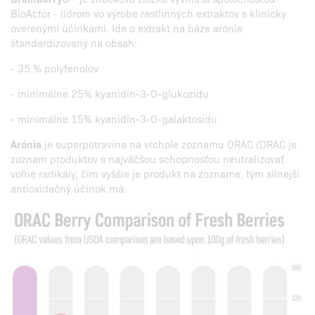
BioActor - lídrom vo výrobe rastlinných extraktov s klinicky
overenými účinkami. Ide o extrakt na báze arónie
štandardizovaný na obsah:
- 35 % polyfenolov
- minimálne 25% kyanidín-3-O-glukozidu
- minimálne 15% kyanidín-3-O-galaktosidu
Arónia
je superpotravina na vrchole zoznamu ORAC (ORAC je
zoznam produktov s najväčšou schopnosťou neutralizovať
voľné radikály, čím vyššie je produkt na zozname, tým silnejší
antioxidačný účinok má: