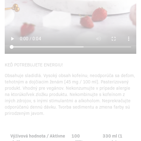
KEĎ POTREBUJETE ENERGIU!
Obsahuje sladidlá. Vysoký obsah kofeínu; neodporúča sa deťom,
tehotným a dojčiacim ženám [45 mg / 100 ml]. Pasterizovaný
produkt. Vhodný pre vegánov. Nekonzumujte v prípade alergie
na ktorúkoľvek zložku produktu. Nekombinujte s kofeínom z
iných zdrojov, s inými stimulantmi a alkoholom. Neprekračujte
odporúčanú dennú dávku. Tvorba sedimentu a zmena farby sú
prirodzeným javom.
Výživová hodnota / Aktívne
100
330 ml (1