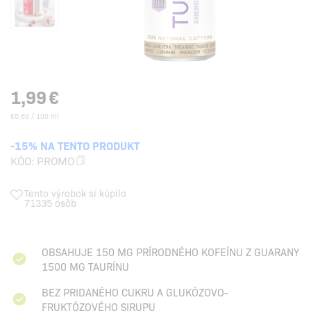
1,99
€
€0,60 / 100 ml
-15% NA TENTO PRODUKT
KÓD:
PROMO
Tento výrobok si kúpilo
71335 osôb
OBSAHUJE 150 MG PRÍRODNÉHO KOFEÍNU Z GUARANY
1500 MG TAURÍNU
BEZ PRIDANÉHO CUKRU A GLUKÓZOVO-
FRUKTÓZOVÉHO SIRUPU