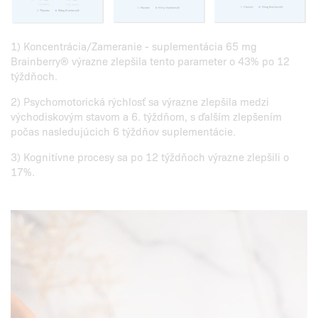
1) Koncentrácia/Zameranie - suplementácia 65 mg
Brainberry® výrazne zlepšila tento parameter o 43% po 12
týždňoch.
2) Psychomotorická rýchlosť sa výrazne zlepšila medzi
východiskovým stavom a 6. týždňom, s ďalším zlepšením
počas nasledujúcich 6 týždňov suplementácie.
3) Kognitívne procesy sa po 12 týždňoch výrazne zlepšili o
17%.