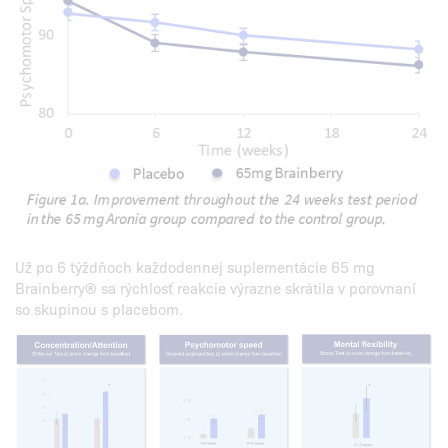
Už po 6 týždňoch každodennej suplementácie 65 mg
Brainberry® sa rýchlosť reakcie výrazne skrátila v porovnaní
so skupinou s placebom.