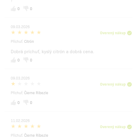
0
0
09.03.2026
Overený nákup
Příchuť:
Citrón
Dobrá príchuť, kyslý citrón a dobrá cena.
0
0
09.03.2026
Overený nákup
Příchuť:
Čierne Ríbezle
0
0
11.02.2026
Overený nákup
Příchuť:
Čierne Ríbezle