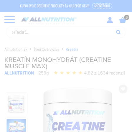
KUPUJ SVOJE OBĽÚBENÉ PRODUKTY ZA NAJLEPŠIE CENY!
SKONTROLUJ
Allnutrition.sk
Športová výživa
Kreatín
KREATÍN MONOHYDRÁT (CREATINE
MUSCLE MAX)
ALLNUTRITION
250g
4,82 z 1634 recenzií