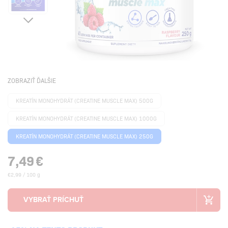
ZOBRAZIŤ ĎALŠIE
KREATÍN MONOHYDRÁT (CREATINE MUSCLE MAX) 500G
KREATÍN MONOHYDRÁT (CREATINE MUSCLE MAX) 1000G
KREATÍN MONOHYDRÁT (CREATINE MUSCLE MAX) 250G
7,49
€
€2,99 / 100 g