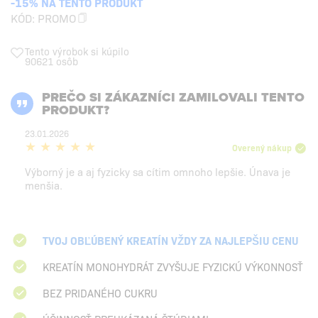
-15% NA TENTO PRODUKT
KÓD:
PROMO
Tento výrobok si kúpilo
90621 osôb
PREČO SI ZÁKAZNÍCI ZAMILOVALI TENTO
PRODUKT?
23.01.2026
Overený nákup
Výborný je a aj fyzicky sa cítim omnoho lepšie. Únava je
menšia.
TVOJ OBĽÚBENÝ KREATÍN VŽDY ZA NAJLEPŠIU CENU
KREATÍN MONOHYDRÁT ZVYŠUJE FYZICKÚ VÝKONNOSŤ
BEZ PRIDANÉHO CUKRU