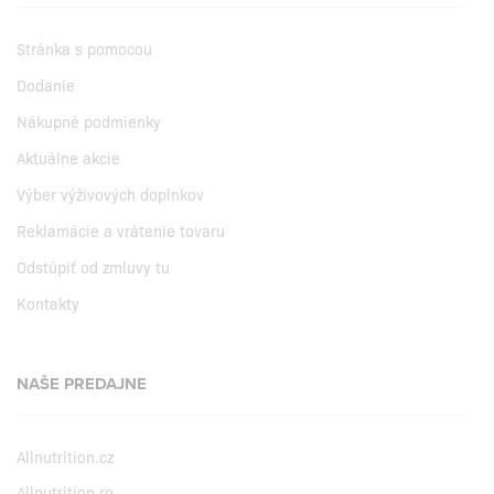
Stránka s pomocou
Dodanie
Nákupné podmienky
Aktuálne akcie
Výber výživových doplnkov
Reklamácie a vrátenie tovaru
Odstúpiť od zmluvy tu
Kontakty
NAŠE PREDAJNE
Allnutrition.cz
Allnutrition.ro