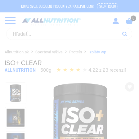
KUPUJ SVOJE OBĽÚBENÉ PRODUKTY ZA NAJLEPŠIE CENY!
SKONTROLUJ
Allnutrition.sk
Športová výživa
Proteín
Izoláty wpi
ISO+ CLEAR
ALLNUTRITION
500g
4,22 z 23 recenzií