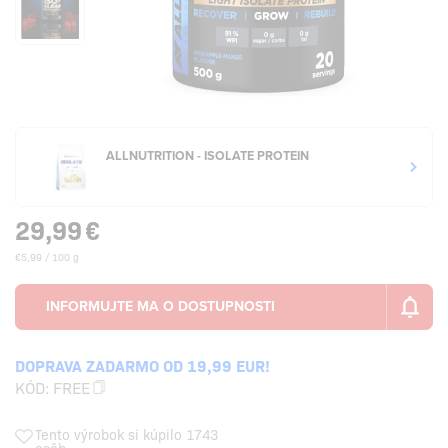
ALLNUTRITION - ISOLATE PROTEIN
29,99
€
€5,99 / 100 g
DOPRAVA ZADARMO OD 19,99 EUR!
KÓD:
FREE
Tento výrobok si kúpilo 1743