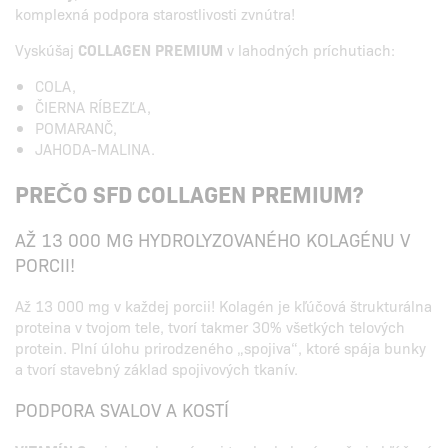
komplexná podpora starostlivosti zvnútra!
Vyskúšaj
COLLAGEN PREMIUM
v lahodných príchutiach:
COLA,
ČIERNA RÍBEZĽA,
POMARANČ,
JAHODA-MALINA.
PREČO SFD COLLAGEN PREMIUM?
AŽ 13 000 MG HYDROLYZOVANÉHO KOLAGÉNU V
PORCII!
Až 13 000 mg v každej porcii! Kolagén je kľúčová štrukturálna
proteina v tvojom tele, tvorí takmer 30% všetkých telových
protein. Plní úlohu prirodzeného „spojiva“, ktoré spája bunky
a tvorí stavebný základ spojivových tkanív.
PODPORA SVALOV A KOSTÍ