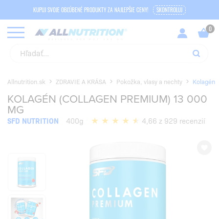
KUPUJ SVOJE OBĽÚBENÉ PRODUKTY ZA NAJLEPŠIE CENY!
SKONTROLUJ
Allnutrition.sk
ZDRAVIE A KRÁSA
Pokožka, vlasy a nechty
Kolagén
KOLAGÉN (COLLAGEN PREMIUM) 13 000
MG
SFD NUTRITION
400g
4,66 z 929 recenzií