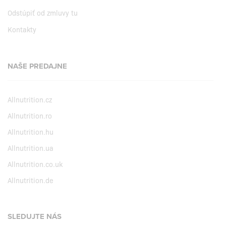
Odstúpiť od zmluvy tu
Kontakty
NAŠE PREDAJNE
Allnutrition.cz
Allnutrition.ro
Allnutrition.hu
Allnutrition.ua
Allnutrition.co.uk
Allnutrition.de
SLEDUJTE NÁS