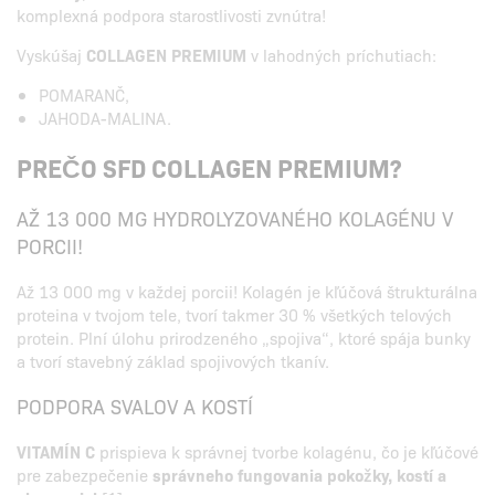
komplexná podpora starostlivosti zvnútra!
Vyskúšaj
COLLAGEN PREMIUM
v lahodných príchutiach:
POMARANČ,
JAHODA-MALINA.
PREČO SFD COLLAGEN PREMIUM?
AŽ 13 000 MG HYDROLYZOVANÉHO KOLAGÉNU V
PORCII!
Až 13 000 mg v každej porcii! Kolagén je kľúčová štrukturálna
proteina v tvojom tele, tvorí takmer 30 % všetkých telových
protein. Plní úlohu prirodzeného „spojiva“, ktoré spája bunky
a tvorí stavebný základ spojivových tkanív.
PODPORA SVALOV A KOSTÍ
VITAMÍN C
prispieva k správnej tvorbe kolagénu, čo je kľúčové
pre zabezpečenie
správneho fungovania pokožky, kostí a