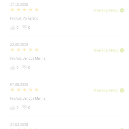
17.10.2025
Overený nákup
Příchuť:
Pomaranč
0
0
22.05.2025
Overený nákup
Příchuť:
Jahoda Malina
0
0
07.05.2025
Overený nákup
Příchuť:
Jahoda Malina
0
0
31.03.2025