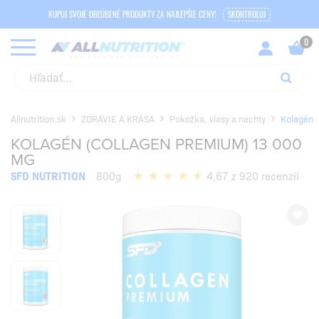
KUPUJ SVOJE OBĽÚBENÉ PRODUKTY ZA NAJLEPŠIE CENY!
SKONTROLUJ
Allnutrition.sk
ZDRAVIE A KRÁSA
Pokožka, vlasy a nechty
Kolagén
KOLAGÉN (COLLAGEN PREMIUM) 13 000
MG
SFD NUTRITION
800g
4,67 z 920 recenzií