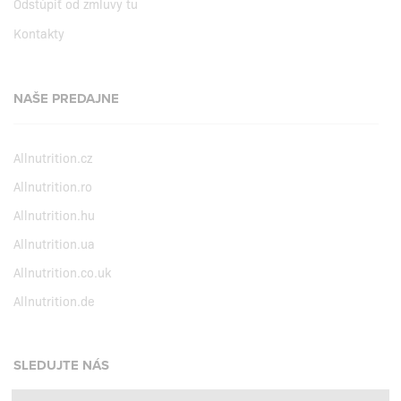
Odstúpiť od zmluvy tu
Kontakty
NAŠE PREDAJNE
Allnutrition.cz
Allnutrition.ro
Allnutrition.hu
Allnutrition.ua
Allnutrition.co.uk
Allnutrition.de
SLEDUJTE NÁS