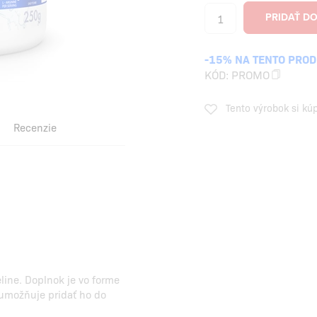
-15% NA TENTO PRO
KÓD:
PROMO
Tento výrobok si kú
Recenzie
line. Doplnok je vo forme
 umožňuje pridať ho do