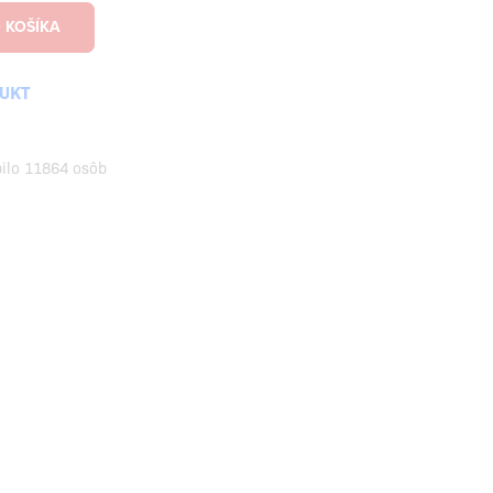
DUKT
pilo 11864 osôb