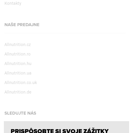
Kontakty
NAŠE PREDAJNE
Allnutrition.cz
Allnutrition.ro
Allnutrition.hu
Allnutrition.ua
Allnutrition.co.uk
Allnutrition.de
SLEDUJTE NÁS
PRISPÔSOBTE SI SVOJE ZÁŽITKY