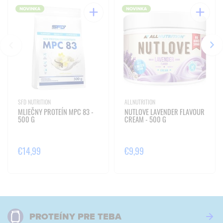
SFD NUTRITION
ALLNUTRITION
MLIEČNY PROTEÍN MPC 83 -
NUTLOVE LAVENDER FLAVOUR
500 G
CREAM - 500 G
€14,99
€9,99
PROTEÍNY PRE TEBA