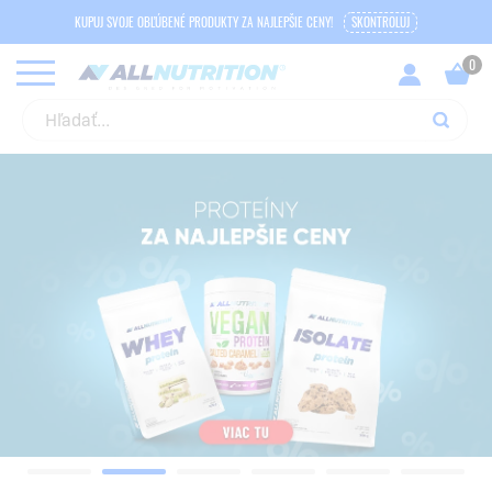
KUPUJ SVOJE OBĽÚBENÉ PRODUKTY ZA NAJLEPŠIE CENY!
SKONTROLUJ