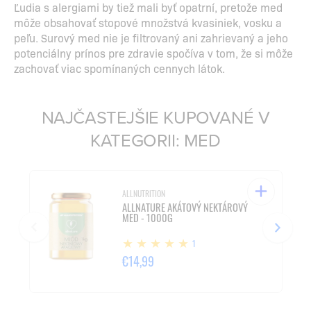
Ľudia s alergiami by tiež mali byť opatrní, pretože med
môže obsahovať stopové množstvá kvasiniek, vosku a
peľu. Surový med nie je filtrovaný ani zahrievaný a jeho
potenciálny prínos pre zdravie spočíva v tom, že si môže
zachovať viac spomínaných cennych látok.
NAJČASTEJŠIE KUPOVANÉ V
KATEGORII: MED
ALLNUTRITION
ALLNATURE AKÁTOVÝ NEKTÁROVÝ
MED - 1000G
1
€14,99