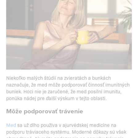
Niekoľko malých štúdií na zvieratách a bunkách
naznačuje, že med môže podporovať činnosť imunitných
buniek. Hoci nie je zaručené, že med posilní imunitu,
ponúka nádej pre ďalší výskum v tejto oblasti.
Môže podporovať trávenie
Med
sa už dlho používa v ajurvédskej medicíne na
podporu tráviaceho systému. Moderné dôkazy sú však