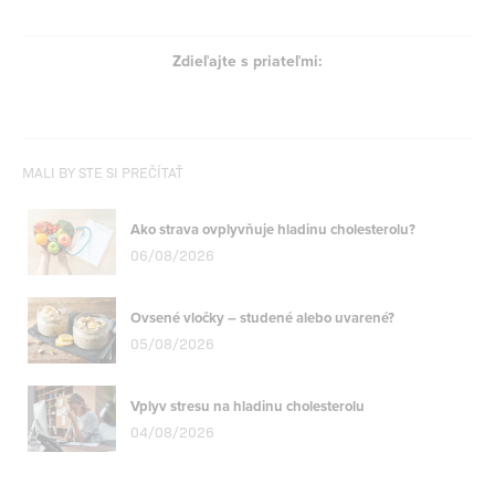
Zdieľajte s priateľmi:
MALI BY STE SI PREČÍTAŤ
Ako strava ovplyvňuje hladinu cholesterolu?
06/08/2026
Ovsené vločky – studené alebo uvarené?
05/08/2026
Vplyv stresu na hladinu cholesterolu
04/08/2026