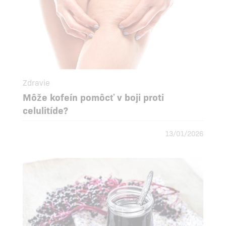
Zdravie
Môže kofeín pomôcť v boji proti
celulitíde?
13/01/2026