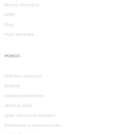
Právna informácia
GDPR
Blog
Pozvi kamaráta
POMOC
Stránka s pomocou
Dodanie
Nákupné podmienky
Aktuálne akcie
Výber výživových doplnkov
Reklamácie a vrátenie tovaru