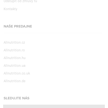
Odstúpiť od zmluvy tu
Kontakty
NAŠE PREDAJNE
Allnutrition.cz
Allnutrition.ro
Allnutrition.hu
Allnutrition.ua
Allnutrition.co.uk
Allnutrition.de
SLEDUJTE NÁS