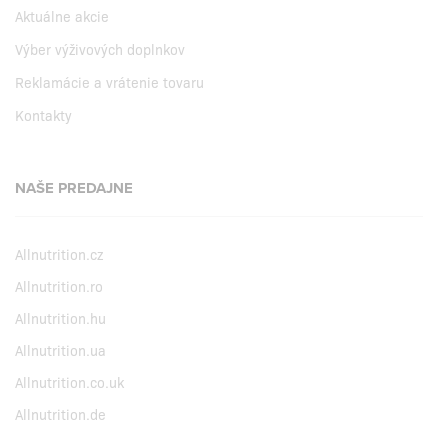
Aktuálne akcie
Výber výživových doplnkov
Reklamácie a vrátenie tovaru
Kontakty
NAŠE PREDAJNE
Allnutrition.cz
Allnutrition.ro
Allnutrition.hu
Allnutrition.ua
Allnutrition.co.uk
Allnutrition.de