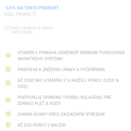
-15% NA TENTO PRODUKT
KÓD:
PROMO
Tento výrobok si kúpilo
14812 osôb
VITAMÍN C POMÁHA UDRŽIAVAŤ SPRÁVNE FUNGOVANIE
IMUNITNÉHO SYSTÉMU
PRISPIEVA K ZNÍŽENIU ÚNAVY A VYČERPANIA
AŽ 1000 MG VITAMÍNU C V KAŽDEJ PORCII (1250 %
ODD)
PODPORUJE SPRÁVNU TVORBU KOLAGÉNU PRE
ZDRAVÚ PLEŤ A KOSTI
CHRÁNI BUNKY PRED OXIDAČNÝM STRESOM
AŽ 500 PORCIÍ V BALENÍ